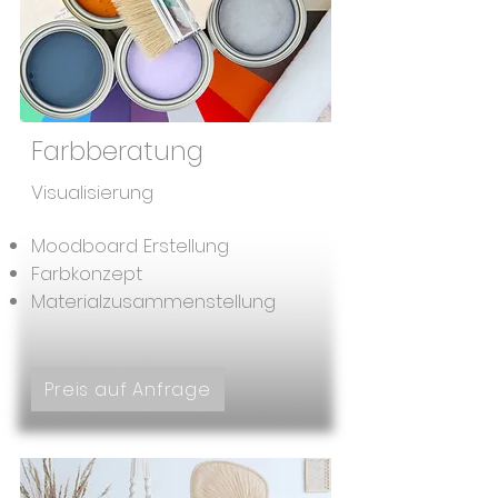
Farbberatung
Visualisierung
Moodboard Erstellung
Farbkonzept
Materialzusammenstellung
Preis auf Anfrage