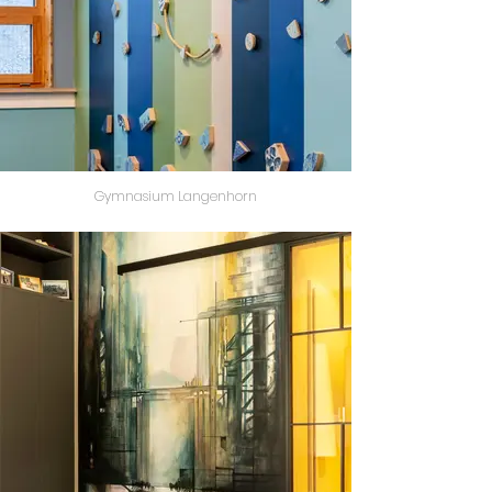
Gymnasium Langenhorn