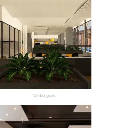
Werbeagentur