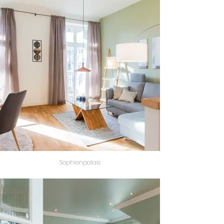
Sophienpalais