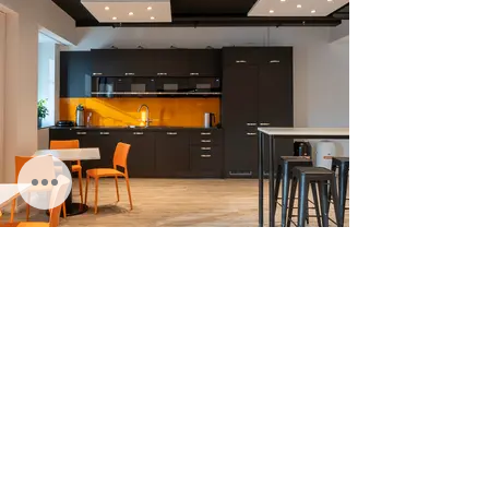
be quiet!