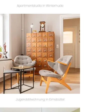
Apartmentstudio in Winterhude
Jugendstilwohnung in Eimsbüttel