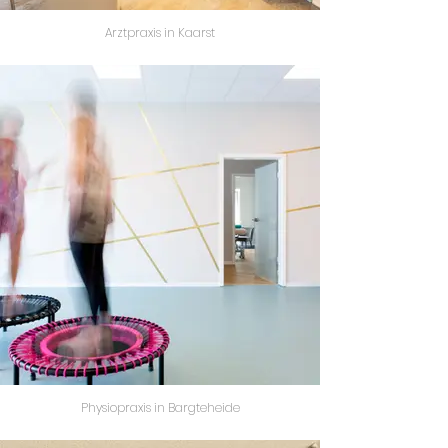
Arztpraxis in Kaarst
Physiopraxis in Bargteheide