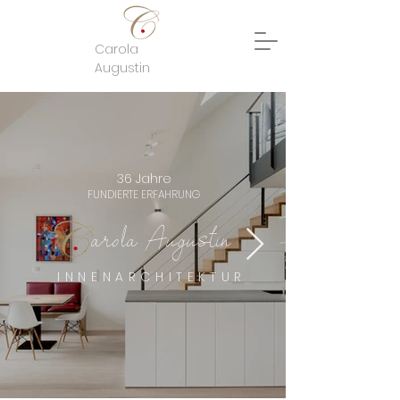
Carola
Augustin
36 Jahre
FUNDIERTE ERFAHRUNG
arola Augustin
INNENARCHITEKTUR